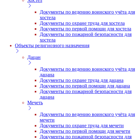
Хостел
Документы по ведению воинского учёта для
хостела
Документы по охране труда для хостела
Документы по первой помощи для хостела
Документы по пожарной безопасности для
хостела
Объекты религиозного назначения
Дацан
Документы по ведению воинского учёта для
дацана
Документы по охране труда для дацана
Документы по первой помощи для дацана
Документы по пожарной безопасности для
дацана
Мечеть
Документы по ведению воинского учёта для
мечети
Документы по охране труда для мечети
Документы по первой помощи для мечети
Документы по пожарной безопасности для