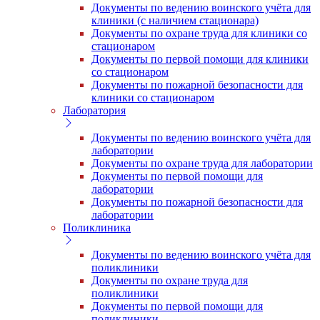
Документы по ведению воинского учёта для
клиники (с наличием стационара)
Документы по охране труда для клиники со
стационаром
Документы по первой помощи для клиники
со стационаром
Документы по пожарной безопасности для
клиники со стационаром
Лаборатория
Документы по ведению воинского учёта для
лаборатории
Документы по охране труда для лаборатории
Документы по первой помощи для
лаборатории
Документы по пожарной безопасности для
лаборатории
Поликлиника
Документы по ведению воинского учёта для
поликлиники
Документы по охране труда для
поликлиники
Документы по первой помощи для
поликлиники