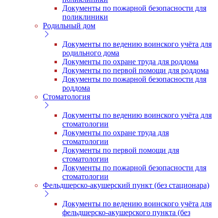
Документы по пожарной безопасности для
поликлиники
Родильный дом
Документы по ведению воинского учёта для
родильного дома
Документы по охране труда для роддома
Документы по первой помощи для роддома
Документы по пожарной безопасности для
роддома
Стоматология
Документы по ведению воинского учёта для
стоматологии
Документы по охране труда для
стоматологии
Документы по первой помощи для
стоматологии
Документы по пожарной безопасности для
стоматологии
Фельдшерско-акушерский пункт (без стационара)
Документы по ведению воинского учёта для
фельдшерско-акушерского пункта (без