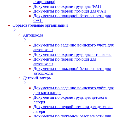
стационара)
Документы по охране труда для ФАП
Документы по первой помощи для ФАП
Документы по пожарной безопасности для
ФАП
Образовательные организации
Автошкола
Документы по ведению воинского учёта для
автошколы
Документы по охране труда для автошколы
Документы по первой помощи для
автошколы
Документы по пожарной безопасности для
автошколы
Детский лагерь
Документы по ведению воинского учёта для
детского лагеря
Документы по охране труда для детского
лагеря
Документы по первой помощи для детского
лагеря
Документы по пожарной безопасности для