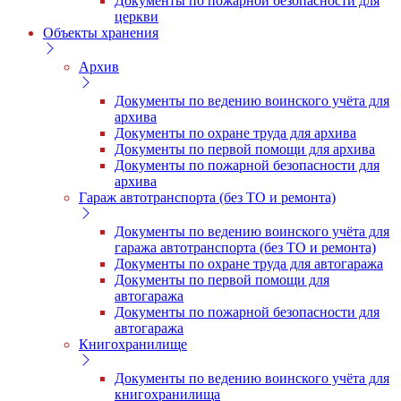
Документы по пожарной безопасности для
церкви
Объекты хранения
Архив
Документы по ведению воинского учёта для
архива
Документы по охране труда для архива
Документы по первой помощи для архива
Документы по пожарной безопасности для
архива
Гараж автотранспорта (без ТО и ремонта)
Документы по ведению воинского учёта для
гаража автотранспорта (без ТО и ремонта)
Документы по охране труда для автогаража
Документы по первой помощи для
автогаража
Документы по пожарной безопасности для
автогаража
Книгохранилище
Документы по ведению воинского учёта для
книгохранилища