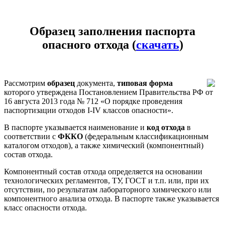
Образец заполнения паспорта
опасного отхода (
скачать
)
Рассмотрим
образец
документа,
типовая
форма
которого утверждена Постановлением Правительства РФ от
16 августа 2013 года № 712 «О порядке проведения
паспортизации отходов I-IV классов опасности».
В паспорте указывается наименование и
код отхода
в
соответствии с
ФККО
(федеральным классификационным
каталогом отходов), а также химический (компонентный)
состав отхода.
Компонентный состав отхода определяется на основании
технологических регламентов, ТУ, ГОСТ и т.п. или, при их
отсутствии, по результатам лабораторного химического или
компонентного анализа отхода. В паспорте также указывается
класс опасности отхода.