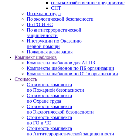
сельскохозяйственное предприятие
СНТ
По охране труда
По экологической безопасности
По ГО И ЧС
По антитеррористической
защищенности
Инструкции по Оказанию
первой помощи
Пожарная декларация
Комплект шаблонов
Комплекты шаблонов для АППЗ
Комплекты шаблонов по ПБ организации
Комплекты шаблонов по ОТ в организации
Стоимость
Стоимость комплекта
по Пожарной безопасности
Стоимость комплекта
по Охране труда
Стоимость комплекта
по Экологической безопасности
Стоимость комплекта
по ГО и ЧС
Стоимость комплекта
по Антитеррористической защищенности