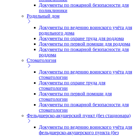
Документы по пожарной безопасности для
поликлиники
Родильный дом
Документы по ведению воинского учёта для
родильного дома
Документы по охране труда для роддома
Документы по первой помощи для роддома
Документы по пожарной безопасности для
роддома
Стоматология
Документы по ведению воинского учёта для
стоматологии
Документы по охране труда для
стоматологии
Документы по первой помощи для
стоматологии
Документы по пожарной безопасности для
стоматологии
Фельдшерско-акушерский пункт (без стационара)
Документы по ведению воинского учёта для
фельдшерско-акушерского пункта (без