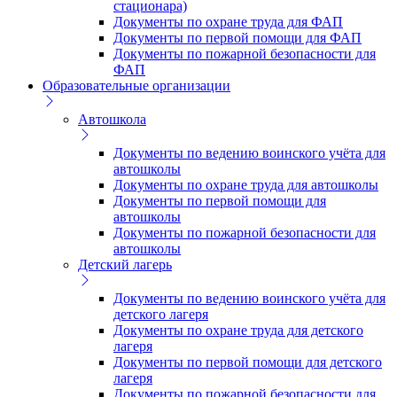
стационара)
Документы по охране труда для ФАП
Документы по первой помощи для ФАП
Документы по пожарной безопасности для
ФАП
Образовательные организации
Автошкола
Документы по ведению воинского учёта для
автошколы
Документы по охране труда для автошколы
Документы по первой помощи для
автошколы
Документы по пожарной безопасности для
автошколы
Детский лагерь
Документы по ведению воинского учёта для
детского лагеря
Документы по охране труда для детского
лагеря
Документы по первой помощи для детского
лагеря
Документы по пожарной безопасности для