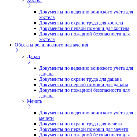
Хостел
Документы по ведению воинского учёта для
хостела
Документы по охране труда для хостела
Документы по первой помощи для хостела
Документы по пожарной безопасности для
хостела
Объекты религиозного назначения
Дацан
Документы по ведению воинского учёта для
дацана
Документы по охране труда для дацана
Документы по первой помощи для дацана
Документы по пожарной безопасности для
дацана
Мечеть
Документы по ведению воинского учёта для
мечети
Документы по охране труда для мечети
Документы по первой помощи для мечети
Документы по пожарной безопасности для