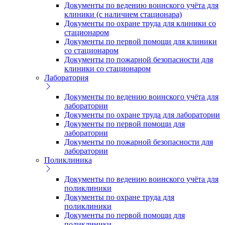
Документы по ведению воинского учёта для
клиники (с наличием стационара)
Документы по охране труда для клиники со
стационаром
Документы по первой помощи для клиники
со стационаром
Документы по пожарной безопасности для
клиники со стационаром
Лаборатория
Документы по ведению воинского учёта для
лаборатории
Документы по охране труда для лаборатории
Документы по первой помощи для
лаборатории
Документы по пожарной безопасности для
лаборатории
Поликлиника
Документы по ведению воинского учёта для
поликлиники
Документы по охране труда для
поликлиники
Документы по первой помощи для
поликлиники