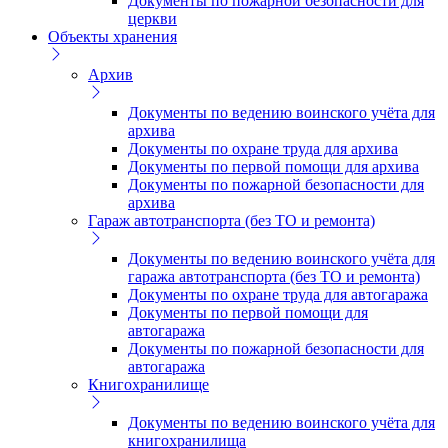
Документы по пожарной безопасности для
церкви
Объекты хранения
Архив
Документы по ведению воинского учёта для
архива
Документы по охране труда для архива
Документы по первой помощи для архива
Документы по пожарной безопасности для
архива
Гараж автотранспорта (без ТО и ремонта)
Документы по ведению воинского учёта для
гаража автотранспорта (без ТО и ремонта)
Документы по охране труда для автогаража
Документы по первой помощи для
автогаража
Документы по пожарной безопасности для
автогаража
Книгохранилище
Документы по ведению воинского учёта для
книгохранилища