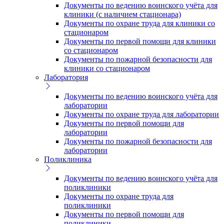
Документы по ведению воинского учёта для
клиники (с наличием стационара)
Документы по охране труда для клиники со
стационаром
Документы по первой помощи для клиники
со стационаром
Документы по пожарной безопасности для
клиники со стационаром
Лаборатория
Документы по ведению воинского учёта для
лаборатории
Документы по охране труда для лаборатории
Документы по первой помощи для
лаборатории
Документы по пожарной безопасности для
лаборатории
Поликлиника
Документы по ведению воинского учёта для
поликлиники
Документы по охране труда для
поликлиники
Документы по первой помощи для
поликлиники