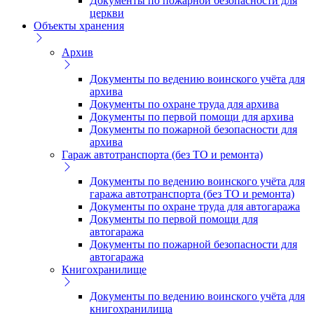
Документы по пожарной безопасности для
церкви
Объекты хранения
Архив
Документы по ведению воинского учёта для
архива
Документы по охране труда для архива
Документы по первой помощи для архива
Документы по пожарной безопасности для
архива
Гараж автотранспорта (без ТО и ремонта)
Документы по ведению воинского учёта для
гаража автотранспорта (без ТО и ремонта)
Документы по охране труда для автогаража
Документы по первой помощи для
автогаража
Документы по пожарной безопасности для
автогаража
Книгохранилище
Документы по ведению воинского учёта для
книгохранилища