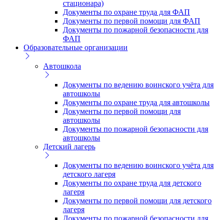
стационара)
Документы по охране труда для ФАП
Документы по первой помощи для ФАП
Документы по пожарной безопасности для
ФАП
Образовательные организации
Автошкола
Документы по ведению воинского учёта для
автошколы
Документы по охране труда для автошколы
Документы по первой помощи для
автошколы
Документы по пожарной безопасности для
автошколы
Детский лагерь
Документы по ведению воинского учёта для
детского лагеря
Документы по охране труда для детского
лагеря
Документы по первой помощи для детского
лагеря
Документы по пожарной безопасности для