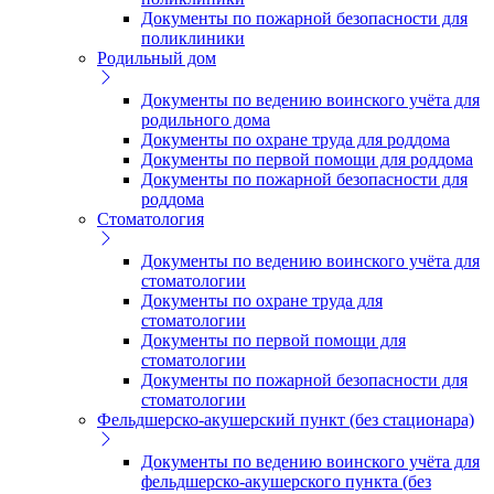
Документы по пожарной безопасности для
поликлиники
Родильный дом
Документы по ведению воинского учёта для
родильного дома
Документы по охране труда для роддома
Документы по первой помощи для роддома
Документы по пожарной безопасности для
роддома
Стоматология
Документы по ведению воинского учёта для
стоматологии
Документы по охране труда для
стоматологии
Документы по первой помощи для
стоматологии
Документы по пожарной безопасности для
стоматологии
Фельдшерско-акушерский пункт (без стационара)
Документы по ведению воинского учёта для
фельдшерско-акушерского пункта (без