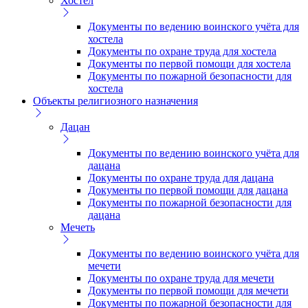
Хостел
Документы по ведению воинского учёта для
хостела
Документы по охране труда для хостела
Документы по первой помощи для хостела
Документы по пожарной безопасности для
хостела
Объекты религиозного назначения
Дацан
Документы по ведению воинского учёта для
дацана
Документы по охране труда для дацана
Документы по первой помощи для дацана
Документы по пожарной безопасности для
дацана
Мечеть
Документы по ведению воинского учёта для
мечети
Документы по охране труда для мечети
Документы по первой помощи для мечети
Документы по пожарной безопасности для