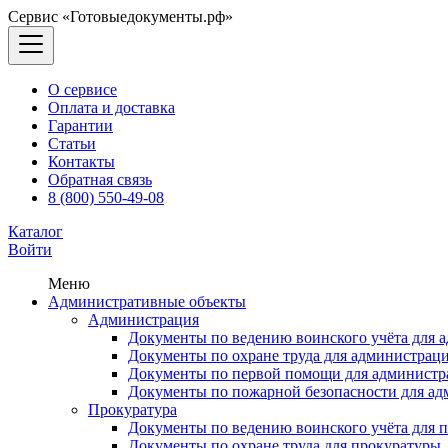
Сервис «Готовыедокументы.рф»
О сервисе
Оплата и доставка
Гарантии
Статьи
Контакты
Обратная связь
8 (800) 550-49-08
Каталог
Войти
Меню
Административные объекты
Администрация
Документы по ведению воинского учёта для 
Документы по охране труда для администрац
Документы по первой помощи для администр
Документы по пожарной безопасности для а
Прокуратура
Документы по ведению воинского учёта для 
Документы по охране труда для прокуратуры