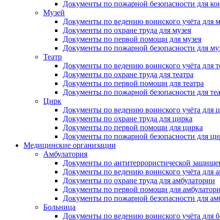
Документы по пожарной безопасности для кон
Музей
Документы по ведению воинского учёта для м
Документы по охране труда для музея
Документы по первой помощи для музея
Документы по пожарной безопасности для му
Театр
Документы по ведению воинского учёта для т
Документы по охране труда для театра
Документы по первой помощи для театра
Документы по пожарной безопасности для те
Цирк
Документы по ведению воинского учёта для 
Документы по охране труда для цирка
Документы по первой помощи для цирка
Документы по пожарной безопасности для ци
Медицинские организации
Амбулатория
Документы по антитеррористической защище
Документы по ведению воинского учёта для 
Документы по охране труда для амбулатории
Документы по первой помощи для амбулатор
Документы по пожарной безопасности для ам
Больница
Документы по ведению воинского учёта для 