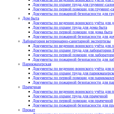
Документы по охране труда для груминг-сало
Документы по первой помощи для груминг-с
Документы по пожарной безопасности для гр
Дом быта
Документы по ведению воинского учёта для 
Документы по охране труда для дома быта
Документы по первой помощи для дома быта
Документы по пожарной безопасности для до
Лаборатория ветеринарно-санитарной экспертизы
Документы по ведению воинского учёта для 
Документы по охране труда для лаборатории
Документы по первой помощи для лаборатор
Документы по пожарной безопасности для л
Парикмахерская
Документы по ведению воинского учёта для 
Документы по охране труда для парикмахерск
Документы по первой помощи для парикмахе
Документы по пожарной безопасности для па
Прачечная
Документы по ведению воинского учёта для 
Документы по охране труда для прачечной
Документы по первой помощи для прачечной
Документы по пожарной безопасности для пр
Прокат