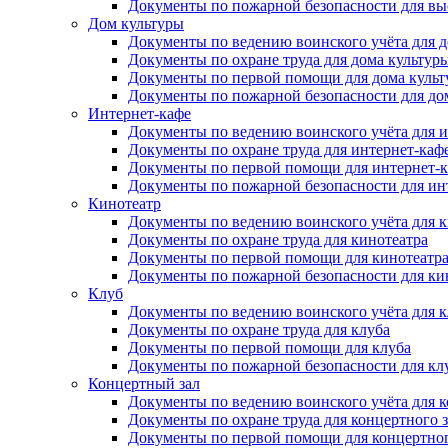
Документы по пожарной безопасности для вы
Дом культуры
Документы по ведению воинского учёта для д
Документы по охране труда для дома культур
Документы по первой помощи для дома куль
Документы по пожарной безопасности для до
Интернет-кафе
Документы по ведению воинского учёта для и
Документы по охране труда для интернет-каф
Документы по первой помощи для интернет-
Документы по пожарной безопасности для ин
Кинотеатр
Документы по ведению воинского учёта для к
Документы по охране труда для кинотеатра
Документы по первой помощи для кинотеатр
Документы по пожарной безопасности для ки
Клуб
Документы по ведению воинского учёта для к
Документы по охране труда для клуба
Документы по первой помощи для клуба
Документы по пожарной безопасности для кл
Концертный зал
Документы по ведению воинского учёта для к
Документы по охране труда для концертного з
Документы по первой помощи для концертног