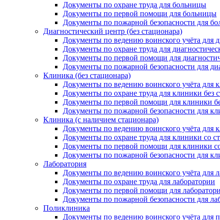
Документы по охране труда для больницы
Документы по первой помощи для больницы
Документы по пожарной безопасности для б
Диагностический центр (без стационара)
Документы по ведению воинского учёта для ди
Документы по охране труда для диагностичес
Документы по первой помощи для диагностич
Документы по пожарной безопасности для ди
Клиника (без стационара)
Документы по ведению воинского учёта для к
Документы по охране труда для клиники без 
Документы по первой помощи для клиники бе
Документы по пожарной безопасности для кл
Клиника (с наличием стационара)
Документы по ведению воинского учёта для к
Документы по охране труда для клиники со с
Документы по первой помощи для клиники с
Документы по пожарной безопасности для кл
Лаборатория
Документы по ведению воинского учёта для 
Документы по охране труда для лаборатории
Документы по первой помощи для лаборатор
Документы по пожарной безопасности для ла
Поликлиника
Документы по ведению воинского учёта для 