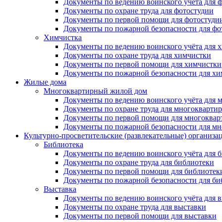
Документы по ведению воинского учёта для 
Документы по охране труда для фотостудии
Документы по первой помощи для фотостуди
Документы по пожарной безопасности для фо
Химчистка
Документы по ведению воинского учёта для 
Документы по охране труда для химчистки
Документы по первой помощи для химчистки
Документы по пожарной безопасности для х
Жилые дома
Многоквартирный жилой дом
Документы по ведению воинского учёта для 
Документы по охране труда для многокварти
Документы по первой помощи для многоквар
Документы по пожарной безопасности для мн
Культурно-просветительские (развлекательные) организа
Библиотека
Документы по ведению воинского учёта для 
Документы по охране труда для библиотеки
Документы по первой помощи для библиотек
Документы по пожарной безопасности для би
Выставка
Документы по ведению воинского учёта для 
Документы по охране труда для выставки
Документы по первой помощи для выставки