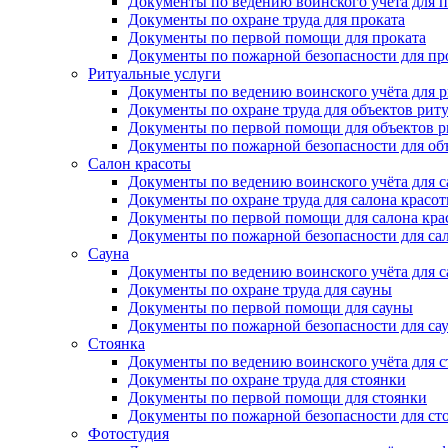
Документы по ведению воинского учёта для п
Документы по охране труда для проката
Документы по первой помощи для проката
Документы по пожарной безопасности для пр
Ритуальные услуги
Документы по ведению воинского учёта для 
Документы по охране труда для объектов рит
Документы по первой помощи для объектов р
Документы по пожарной безопасности для об
Салон красоты
Документы по ведению воинского учёта для с
Документы по охране труда для салона красо
Документы по первой помощи для салона кра
Документы по пожарной безопасности для са
Сауна
Документы по ведению воинского учёта для 
Документы по охране труда для сауны
Документы по первой помощи для сауны
Документы по пожарной безопасности для са
Стоянка
Документы по ведению воинского учёта для 
Документы по охране труда для стоянки
Документы по первой помощи для стоянки
Документы по пожарной безопасности для ст
Фотостудия