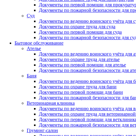
Документы по первой помощи для прокурату
Документы по пожарной безопасности для пр
Суд
Документы по ведению воинского учёта для с
Документы по охране труда для суда
Документы по первой помощи для суда
Документы по пожарной безопасности для су
Бытовое обслуживание
Ателье
Документы по ведению воинского учёта для а
Документы по охране труда для ателье
Документы по первой помощи для ателье
Документы по пожарной безопасности для ат
Баня
Документы по ведению воинского учёта для 
Документы по охране труда для бани
Документы по первой помощи для бани
Документы по пожарной безопасности для ба
Ветеринарная клиника
Документы по ведению воинского учёта для 
Документы по охране труда для ветеринарно
Документы по первой помощи для ветклиник
Документы по пожарной безопасности для ве
Груминг-салон
Документы по ведению воинского учёта для 