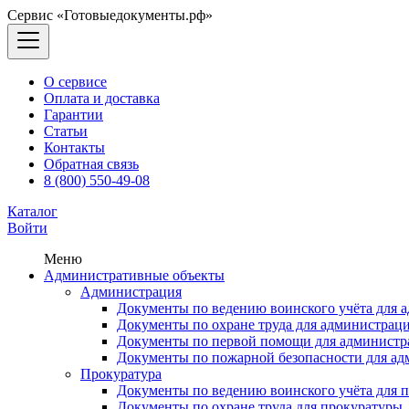
Сервис «Готовыедокументы.рф»
О сервисе
Оплата и доставка
Гарантии
Статьи
Контакты
Обратная связь
8 (800) 550-49-08
Каталог
Войти
Меню
Административные объекты
Администрация
Документы по ведению воинского учёта для 
Документы по охране труда для администрац
Документы по первой помощи для администр
Документы по пожарной безопасности для а
Прокуратура
Документы по ведению воинского учёта для 
Документы по охране труда для прокуратуры