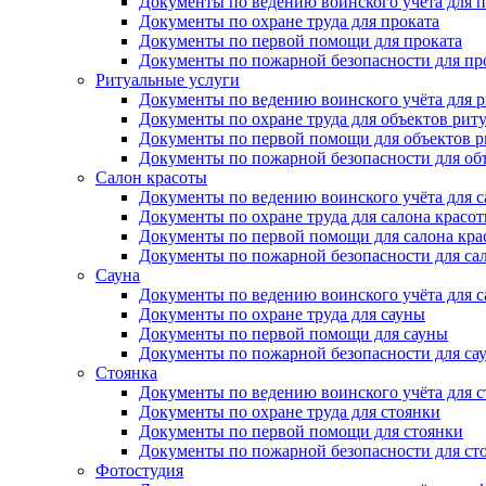
Документы по ведению воинского учёта для п
Документы по охране труда для проката
Документы по первой помощи для проката
Документы по пожарной безопасности для пр
Ритуальные услуги
Документы по ведению воинского учёта для 
Документы по охране труда для объектов рит
Документы по первой помощи для объектов р
Документы по пожарной безопасности для об
Салон красоты
Документы по ведению воинского учёта для с
Документы по охране труда для салона красо
Документы по первой помощи для салона кра
Документы по пожарной безопасности для са
Сауна
Документы по ведению воинского учёта для 
Документы по охране труда для сауны
Документы по первой помощи для сауны
Документы по пожарной безопасности для са
Стоянка
Документы по ведению воинского учёта для 
Документы по охране труда для стоянки
Документы по первой помощи для стоянки
Документы по пожарной безопасности для ст
Фотостудия