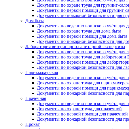
Документы по охране труда для груминг-сало
Документы по первой помощи для груминг-с
Документы по пожарной безопасности для гр
Дом быта
Документы по ведению воинского учёта для 
Документы по охране труда для дома быта
Документы по первой помощи для дома быта
Документы по пожарной безопасности для до
Лаборатория ветеринарно-санитарной экспертизы
Документы по ведению воинского учёта для 
Документы по охране труда для лаборатории
Документы по первой помощи для лаборатор
Документы по пожарной безопасности для л
Парикмахерская
Документы по ведению воинского учёта для 
Документы по охране труда для парикмахерск
Документы по первой помощи для парикмахе
Документы по пожарной безопасности для па
Прачечная
Документы по ведению воинского учёта для 
Документы по охране труда для прачечной
Документы по первой помощи для прачечной
Документы по пожарной безопасности для пр
Прокат