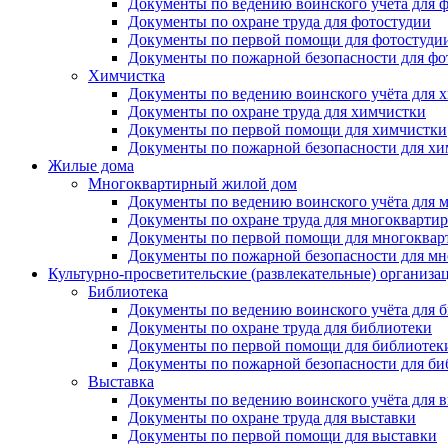
Документы по ведению воинского учёта для 
Документы по охране труда для фотостудии
Документы по первой помощи для фотостуди
Документы по пожарной безопасности для фо
Химчистка
Документы по ведению воинского учёта для 
Документы по охране труда для химчистки
Документы по первой помощи для химчистки
Документы по пожарной безопасности для х
Жилые дома
Многоквартирный жилой дом
Документы по ведению воинского учёта для 
Документы по охране труда для многокварти
Документы по первой помощи для многоквар
Документы по пожарной безопасности для мн
Культурно-просветительские (развлекательные) организа
Библиотека
Документы по ведению воинского учёта для 
Документы по охране труда для библиотеки
Документы по первой помощи для библиотек
Документы по пожарной безопасности для би
Выставка
Документы по ведению воинского учёта для 
Документы по охране труда для выставки
Документы по первой помощи для выставки