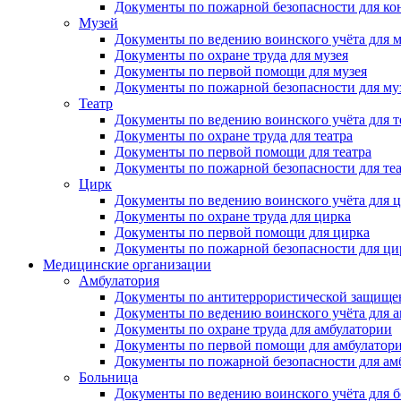
Документы по пожарной безопасности для кон
Музей
Документы по ведению воинского учёта для м
Документы по охране труда для музея
Документы по первой помощи для музея
Документы по пожарной безопасности для му
Театр
Документы по ведению воинского учёта для т
Документы по охране труда для театра
Документы по первой помощи для театра
Документы по пожарной безопасности для те
Цирк
Документы по ведению воинского учёта для 
Документы по охране труда для цирка
Документы по первой помощи для цирка
Документы по пожарной безопасности для ци
Медицинские организации
Амбулатория
Документы по антитеррористической защище
Документы по ведению воинского учёта для 
Документы по охране труда для амбулатории
Документы по первой помощи для амбулатор
Документы по пожарной безопасности для ам
Больница
Документы по ведению воинского учёта для 