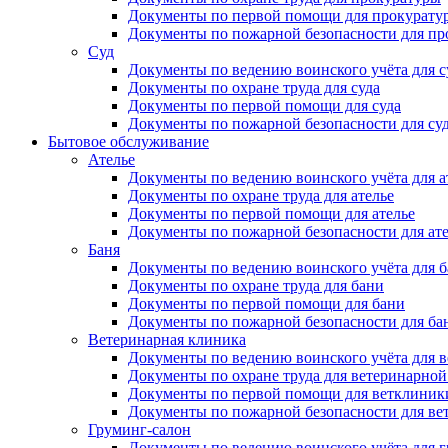
Документы по первой помощи для прокурату
Документы по пожарной безопасности для пр
Суд
Документы по ведению воинского учёта для с
Документы по охране труда для суда
Документы по первой помощи для суда
Документы по пожарной безопасности для су
Бытовое обслуживание
Ателье
Документы по ведению воинского учёта для а
Документы по охране труда для ателье
Документы по первой помощи для ателье
Документы по пожарной безопасности для ат
Баня
Документы по ведению воинского учёта для 
Документы по охране труда для бани
Документы по первой помощи для бани
Документы по пожарной безопасности для ба
Ветеринарная клиника
Документы по ведению воинского учёта для 
Документы по охране труда для ветеринарно
Документы по первой помощи для ветклиник
Документы по пожарной безопасности для ве
Груминг-салон
Документы по ведению воинского учёта для 