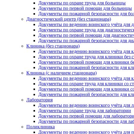
Документы по охране труда для больницы
Документы по первой помощи для больницы
Документы по пожарной безопасности для б
Диагностический центр (без стационара)
Документы по ведению воинского учёта для ди
Документы по охране труда для диагностичес
Документы по первой помощи для диагностич
Документы по пожарной безопасности для ди
Клиника (без стационара)
Документы по ведению воинского учёта для к
Документы по охране труда для клиники без 
Документы по первой помощи для клиники бе
Документы по пожарной безопасности для кл
Клиника (с наличием стационара)
Документы по ведению воинского учёта для к
Документы по охране труда для клиники со с
Документы по первой помощи для клиники с
Документы по пожарной безопасности для кл
Лаборатория
Документы по ведению воинского учёта для 
Документы по охране труда для лаборатории
Документы по первой помощи для лаборатор
Документы по пожарной безопасности для ла
Поликлиника
Документы по ведению воинского учёта для 