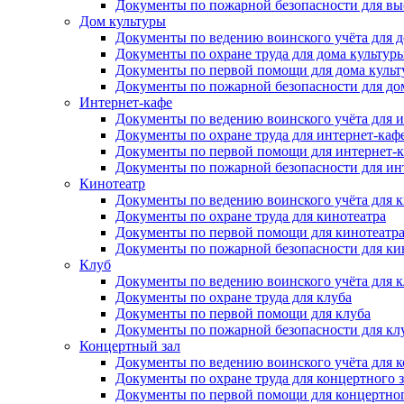
Документы по пожарной безопасности для вы
Дом культуры
Документы по ведению воинского учёта для д
Документы по охране труда для дома культур
Документы по первой помощи для дома куль
Документы по пожарной безопасности для до
Интернет-кафе
Документы по ведению воинского учёта для и
Документы по охране труда для интернет-каф
Документы по первой помощи для интернет-
Документы по пожарной безопасности для ин
Кинотеатр
Документы по ведению воинского учёта для к
Документы по охране труда для кинотеатра
Документы по первой помощи для кинотеатр
Документы по пожарной безопасности для ки
Клуб
Документы по ведению воинского учёта для к
Документы по охране труда для клуба
Документы по первой помощи для клуба
Документы по пожарной безопасности для кл
Концертный зал
Документы по ведению воинского учёта для к
Документы по охране труда для концертного з
Документы по первой помощи для концертног