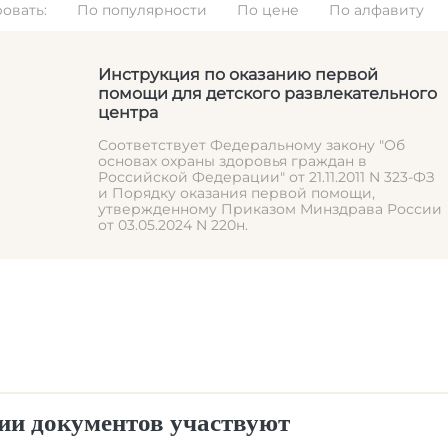
овать:
По популярности
По цене
По алфавиту
Инструкция по оказанию первой
помощи для детского развлекательного
центра
Соответствует Федеральному закону "Об
основах охраны здоровья граждан в
Российской Федерации" от 21.11.2011 N 323-ФЗ
и Порядку оказания первой помощи,
утвержденному Приказом Минздрава России
от 03.05.2024 N 220н.
ции документов участвуют