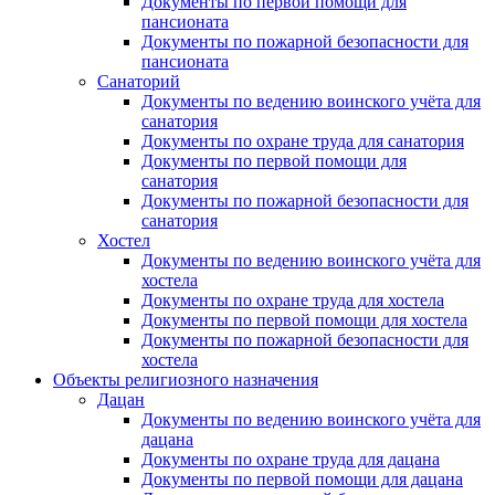
Документы по первой помощи для
пансионата
Документы по пожарной безопасности для
пансионата
Санаторий
Документы по ведению воинского учёта для
санатория
Документы по охране труда для санатория
Документы по первой помощи для
санатория
Документы по пожарной безопасности для
санатория
Хостел
Документы по ведению воинского учёта для
хостела
Документы по охране труда для хостела
Документы по первой помощи для хостела
Документы по пожарной безопасности для
хостела
Объекты религиозного назначения
Дацан
Документы по ведению воинского учёта для
дацана
Документы по охране труда для дацана
Документы по первой помощи для дацана