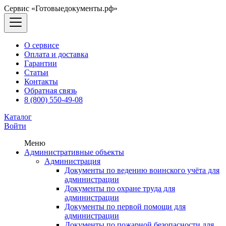
Сервис «Готовыедокументы.рф»
О сервисе
Оплата и доставка
Гарантии
Статьи
Контакты
Обратная связь
8 (800) 550-49-08
Каталог
Войти
Меню
Административные объекты
Администрация
Документы по ведению воинского учёта для
администрации
Документы по охране труда для
администрации
Документы по первой помощи для
администрации
Документы по пожарной безопасности для