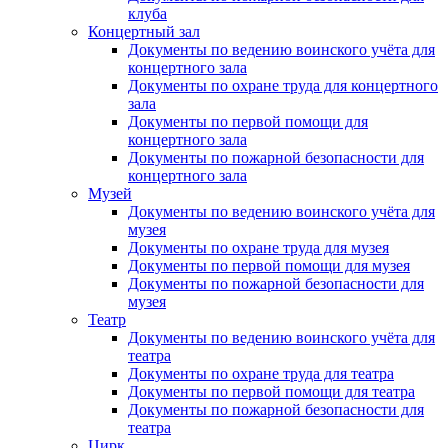
клуба
Концертный зал
Документы по ведению воинского учёта для
концертного зала
Документы по охране труда для концертного
зала
Документы по первой помощи для
концертного зала
Документы по пожарной безопасности для
концертного зала
Музей
Документы по ведению воинского учёта для
музея
Документы по охране труда для музея
Документы по первой помощи для музея
Документы по пожарной безопасности для
музея
Театр
Документы по ведению воинского учёта для
театра
Документы по охране труда для театра
Документы по первой помощи для театра
Документы по пожарной безопасности для
театра
Цирк