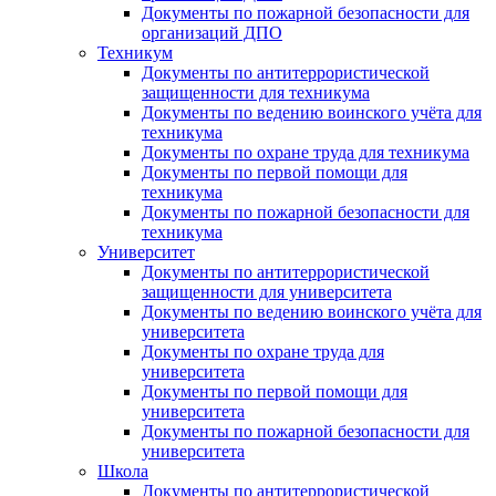
Документы по пожарной безопасности для
организаций ДПО
Техникум
Документы по антитеррористической
защищенности для техникума
Документы по ведению воинского учёта для
техникума
Документы по охране труда для техникума
Документы по первой помощи для
техникума
Документы по пожарной безопасности для
техникума
Университет
Документы по антитеррористической
защищенности для университета
Документы по ведению воинского учёта для
университета
Документы по охране труда для
университета
Документы по первой помощи для
университета
Документы по пожарной безопасности для
университета
Школа
Документы по антитеррористической