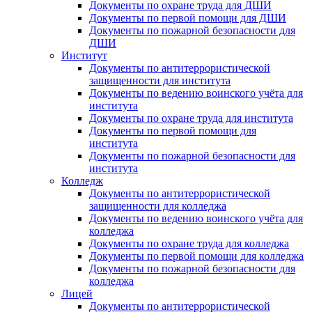
Документы по охране труда для ДШИ
Документы по первой помощи для ДШИ
Документы по пожарной безопасности для
ДШИ
Институт
Документы по антитеррористической
защищенности для института
Документы по ведению воинского учёта для
института
Документы по охране труда для института
Документы по первой помощи для
института
Документы по пожарной безопасности для
института
Колледж
Документы по антитеррористической
защищенности для колледжа
Документы по ведению воинского учёта для
колледжа
Документы по охране труда для колледжа
Документы по первой помощи для колледжа
Документы по пожарной безопасности для
колледжа
Лицей
Документы по антитеррористической