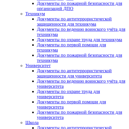
Документы по пожарной безопасности для
организаций ДПО
Техникум
Документы по антитеррористической
защищенности для техникума
Документы по ведению воинского учёта для
техникума
Документы по охране труда для техникума
Документы по первой помощи для
техникума
Документы по пожарной безопасности для
техникума
Университет
Документы по антитеррористической
защищенности для университета
Документы по ведению воинского учёта для
университета
Документы по охране труда для
университета
Документы по первой помощи для
университета
Документы по пожарной безопасности для
университета
Школа
Документы по антитеррористической