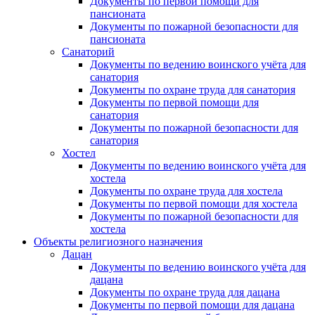
Документы по первой помощи для
пансионата
Документы по пожарной безопасности для
пансионата
Санаторий
Документы по ведению воинского учёта для
санатория
Документы по охране труда для санатория
Документы по первой помощи для
санатория
Документы по пожарной безопасности для
санатория
Хостел
Документы по ведению воинского учёта для
хостела
Документы по охране труда для хостела
Документы по первой помощи для хостела
Документы по пожарной безопасности для
хостела
Объекты религиозного назначения
Дацан
Документы по ведению воинского учёта для
дацана
Документы по охране труда для дацана
Документы по первой помощи для дацана