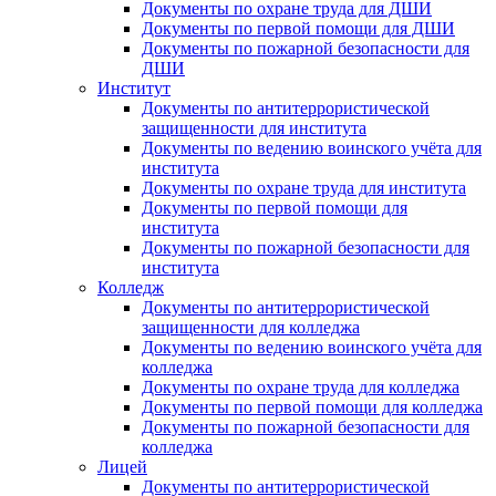
Документы по охране труда для ДШИ
Документы по первой помощи для ДШИ
Документы по пожарной безопасности для
ДШИ
Институт
Документы по антитеррористической
защищенности для института
Документы по ведению воинского учёта для
института
Документы по охране труда для института
Документы по первой помощи для
института
Документы по пожарной безопасности для
института
Колледж
Документы по антитеррористической
защищенности для колледжа
Документы по ведению воинского учёта для
колледжа
Документы по охране труда для колледжа
Документы по первой помощи для колледжа
Документы по пожарной безопасности для
колледжа
Лицей
Документы по антитеррористической