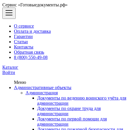
Сервис «Готовыедокументы.рф»
О сервисе
Оплата и доставка
Гарантии
Статьи
Контакты
Обратная связь
8 (800) 550-49-08
Каталог
Войти
Меню
Административные объекты
Администрация
Документы по ведению воинского учёта для
администрации
Документы по охране труда для
администрации
Документы по первой помощи для
администрации
Документы по пожарной безопасности для