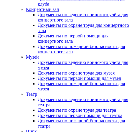
клуба
Концертный зал
Документы по ведению воинского учёта для
концертного зала
Документы по охране труда для концертного
зала
Документы по первой помощи для
концертного зала
Документы по пожарной безопасности для
концертного зала
Музей
Документы по ведению воинского учёта для
музея
Документы по охране труда для музея
Документы по первой помощи для музея
Документы по пожарной безопасности для
музея
Театр
Документы по ведению воинского учёта для
театра
Документы по охране труда для театра
Документы по первой помощи для театра
Документы по пожарной безопасности для
театра
Цирк