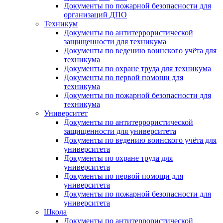
Документы по пожарной безопасности для
организаций ДПО
Техникум
Документы по антитеррористической
защищенности для техникума
Документы по ведению воинского учёта для
техникума
Документы по охране труда для техникума
Документы по первой помощи для
техникума
Документы по пожарной безопасности для
техникума
Университет
Документы по антитеррористической
защищенности для университета
Документы по ведению воинского учёта для
университета
Документы по охране труда для
университета
Документы по первой помощи для
университета
Документы по пожарной безопасности для
университета
Школа
Документы по антитеррористической