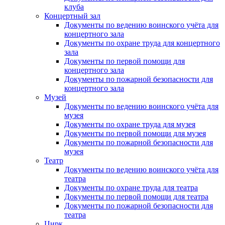
клуба
Концертный зал
Документы по ведению воинского учёта для
концертного зала
Документы по охране труда для концертного
зала
Документы по первой помощи для
концертного зала
Документы по пожарной безопасности для
концертного зала
Музей
Документы по ведению воинского учёта для
музея
Документы по охране труда для музея
Документы по первой помощи для музея
Документы по пожарной безопасности для
музея
Театр
Документы по ведению воинского учёта для
театра
Документы по охране труда для театра
Документы по первой помощи для театра
Документы по пожарной безопасности для
театра
Цирк