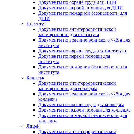
Документы по охране труда для ДШИ
Документы по первой помощи для ДШИ
Документы по пожарной безопасности для
ДШИ
Институт
Документы по антитеррористической
защищенности для института
Документы по ведению воинского учёта для
института
Документы по охране труда для института
Документы по первой помощи для
института
Документы по пожарной безопасности для
института
Колледж
Документы по антитеррористической
защищенности для колледжа
Документы по ведению воинского учёта для
колледжа
Документы по охране труда для колледжа
Документы по первой помощи для колледжа
Документы по пожарной безопасности для
колледжа
Лицей
Документы по антитеррористической