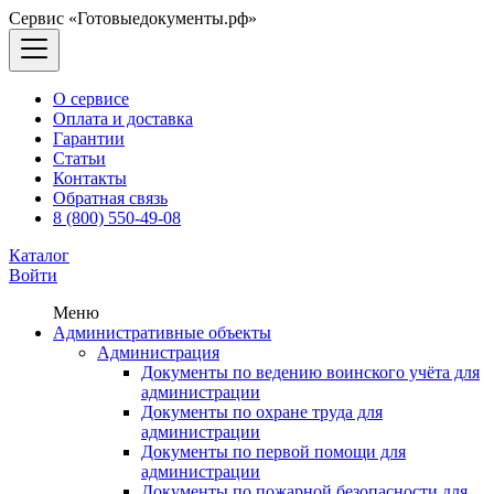
Сервис «Готовыедокументы.рф»
О сервисе
Оплата и доставка
Гарантии
Статьи
Контакты
Обратная связь
8 (800) 550-49-08
Каталог
Войти
Меню
Административные объекты
Администрация
Документы по ведению воинского учёта для
администрации
Документы по охране труда для
администрации
Документы по первой помощи для
администрации
Документы по пожарной безопасности для