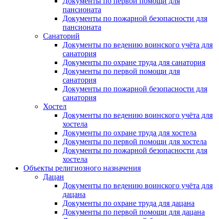
Документы по первой помощи для
пансионата
Документы по пожарной безопасности для
пансионата
Санаторий
Документы по ведению воинского учёта для
санатория
Документы по охране труда для санатория
Документы по первой помощи для
санатория
Документы по пожарной безопасности для
санатория
Хостел
Документы по ведению воинского учёта для
хостела
Документы по охране труда для хостела
Документы по первой помощи для хостела
Документы по пожарной безопасности для
хостела
Объекты религиозного назначения
Дацан
Документы по ведению воинского учёта для
дацана
Документы по охране труда для дацана
Документы по первой помощи для дацана