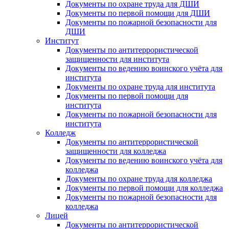
Документы по охране труда для ДШИ
Документы по первой помощи для ДШИ
Документы по пожарной безопасности для
ДШИ
Институт
Документы по антитеррористической
защищенности для института
Документы по ведению воинского учёта для
института
Документы по охране труда для института
Документы по первой помощи для
института
Документы по пожарной безопасности для
института
Колледж
Документы по антитеррористической
защищенности для колледжа
Документы по ведению воинского учёта для
колледжа
Документы по охране труда для колледжа
Документы по первой помощи для колледжа
Документы по пожарной безопасности для
колледжа
Лицей
Документы по антитеррористической