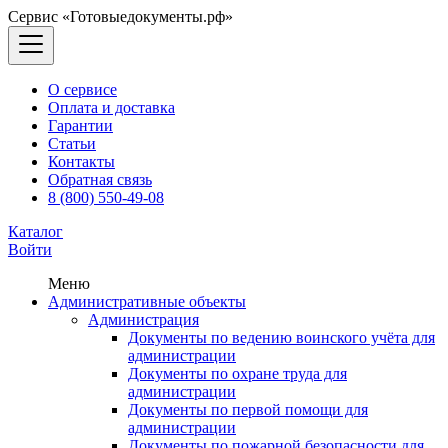
Сервис «Готовыедокументы.рф»
О сервисе
Оплата и доставка
Гарантии
Статьи
Контакты
Обратная связь
8 (800) 550-49-08
Каталог
Войти
Меню
Административные объекты
Администрация
Документы по ведению воинского учёта для
администрации
Документы по охране труда для
администрации
Документы по первой помощи для
администрации
Документы по пожарной безопасности для