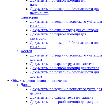
Документы по первой помощи для
пансионата
Документы по пожарной безопасности для
пансионата
Санаторий
Документы по ведению воинского учёта для
санатория
Документы по охране труда для санатория
Документы по первой помощи для
санатория
Документы по пожарной безопасности для
санатория
Хостел
Документы по ведению воинского учёта для
хостела
Документы по охране труда для хостела
Документы по первой помощи для хостела
Документы по пожарной безопасности для
хостела
Объекты религиозного назначения
Дацан
Документы по ведению воинского учёта для
дацана
Документы по охране труда для дацана
Документы по первой помощи для дацана