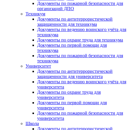
Документы по пожарной безопасности для
организаций ДПО
Техникум
Документы по антитеррористической
защищенности для техникума
Документы по ведению воинского учёта для
техникума
Документы по охране труда для техникума
Документы по первой помощи для
техникума
Документы по пожарной безопасности для
техникума
Университет
Документы по антитеррористической
защищенности для университета
Документы по ведению воинского учёта для
университета
Документы по охране труда для
университета
Документы по первой помощи для
университета
Документы по пожарной безопасности для
университета
Школа
Документы по антитеррористической