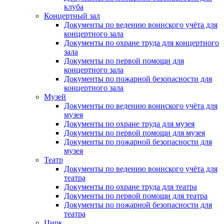
клуба
Концертный зал
Документы по ведению воинского учёта для
концертного зала
Документы по охране труда для концертного
зала
Документы по первой помощи для
концертного зала
Документы по пожарной безопасности для
концертного зала
Музей
Документы по ведению воинского учёта для
музея
Документы по охране труда для музея
Документы по первой помощи для музея
Документы по пожарной безопасности для
музея
Театр
Документы по ведению воинского учёта для
театра
Документы по охране труда для театра
Документы по первой помощи для театра
Документы по пожарной безопасности для
театра
Цирк