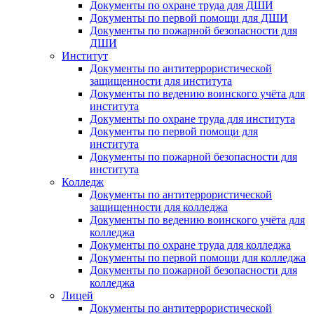
Документы по охране труда для ДШИ
Документы по первой помощи для ДШИ
Документы по пожарной безопасности для
ДШИ
Институт
Документы по антитеррористической
защищенности для института
Документы по ведению воинского учёта для
института
Документы по охране труда для института
Документы по первой помощи для
института
Документы по пожарной безопасности для
института
Колледж
Документы по антитеррористической
защищенности для колледжа
Документы по ведению воинского учёта для
колледжа
Документы по охране труда для колледжа
Документы по первой помощи для колледжа
Документы по пожарной безопасности для
колледжа
Лицей
Документы по антитеррористической