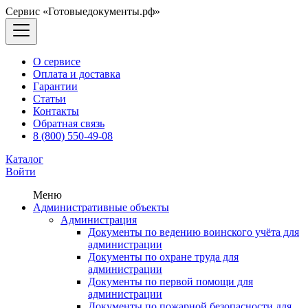
Сервис «Готовыедокументы.рф»
О сервисе
Оплата и доставка
Гарантии
Статьи
Контакты
Обратная связь
8 (800) 550-49-08
Каталог
Войти
Меню
Административные объекты
Администрация
Документы по ведению воинского учёта для
администрации
Документы по охране труда для
администрации
Документы по первой помощи для
администрации
Документы по пожарной безопасности для