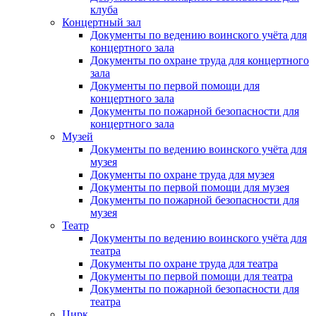
клуба
Концертный зал
Документы по ведению воинского учёта для
концертного зала
Документы по охране труда для концертного
зала
Документы по первой помощи для
концертного зала
Документы по пожарной безопасности для
концертного зала
Музей
Документы по ведению воинского учёта для
музея
Документы по охране труда для музея
Документы по первой помощи для музея
Документы по пожарной безопасности для
музея
Театр
Документы по ведению воинского учёта для
театра
Документы по охране труда для театра
Документы по первой помощи для театра
Документы по пожарной безопасности для
театра
Цирк