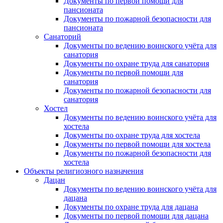
Документы по первой помощи для
пансионата
Документы по пожарной безопасности для
пансионата
Санаторий
Документы по ведению воинского учёта для
санатория
Документы по охране труда для санатория
Документы по первой помощи для
санатория
Документы по пожарной безопасности для
санатория
Хостел
Документы по ведению воинского учёта для
хостела
Документы по охране труда для хостела
Документы по первой помощи для хостела
Документы по пожарной безопасности для
хостела
Объекты религиозного назначения
Дацан
Документы по ведению воинского учёта для
дацана
Документы по охране труда для дацана
Документы по первой помощи для дацана