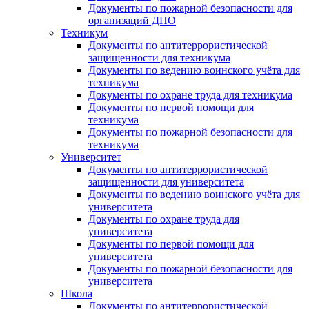
Документы по пожарной безопасности для
организаций ДПО
Техникум
Документы по антитеррористической
защищенности для техникума
Документы по ведению воинского учёта для
техникума
Документы по охране труда для техникума
Документы по первой помощи для
техникума
Документы по пожарной безопасности для
техникума
Университет
Документы по антитеррористической
защищенности для университета
Документы по ведению воинского учёта для
университета
Документы по охране труда для
университета
Документы по первой помощи для
университета
Документы по пожарной безопасности для
университета
Школа
Документы по антитеррористической