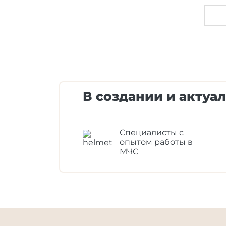
В создании и актуа
Специалисты с
опытом работы в
МЧС