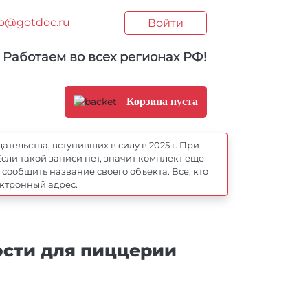
fo@gotdoc.ru
Войти
Работаем во всех регионах РФ!
Корзина пуста
ельства, вступивших в силу в 2025 г. При
сли такой записи нет, значит комплект еще
ообщить название своего объекта. Все, кто
ектронный адрес.
сти для пиццерии