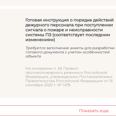
Готовая инструкция о порядке действий
дежурного персонала при поступлении
сигнала о пожаре и неисправности
системы ПЗ (соответствует последним
изменениям)
Требуется заполнение анкеты для разработки
готового документа с учетом особенностей
объекта
На основании п. 56 Правил
противопожарного режима в Российской
Федерации, утвержденных Постановлением
Правительства Российской Федерации от 16
сентября 2020 г. № 1479
Показать еще