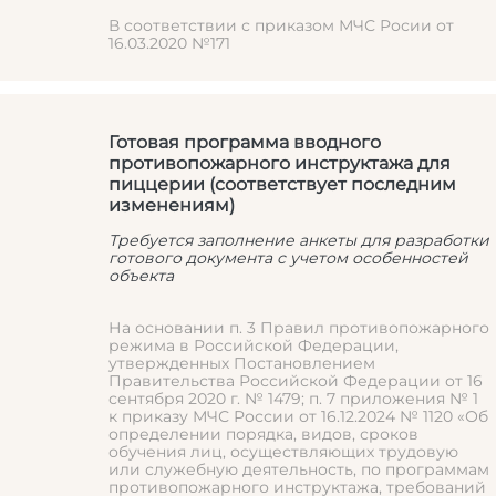
В соответствии с приказом МЧС Росии от
16.03.2020 №171
Готовая программа вводного
противопожарного инструктажа для
пиццерии (соответствует последним
изменениям)
Требуется заполнение анкеты для разработки
готового документа с учетом особенностей
объекта
На основании п. 3 Правил противопожарного
режима в Российской Федерации,
утвержденных Постановлением
Правительства Российской Федерации от 16
сентября 2020 г. № 1479; п. 7 приложения № 1
к приказу МЧС России от 16.12.2024 № 1120 «Об
определении порядка, видов, сроков
обучения лиц, осуществляющих трудовую
или служебную деятельность, по программам
противопожарного инструктажа, требований