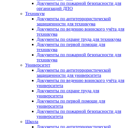
Документы по пожарной безопасности для
организаций ДПО
Техникум
Документы по антитеррористической
защищенности для техникума
Документы по ведению воинского учёта для
техникума
Документы по охране труда для техникума
Документы по первой помощи для
техникума
Документы по пожарной безопасности для
техникума
Университет
Документы по антитеррористической
защищенности для университета
Документы по ведению воинского учёта для
университета
Документы по охране труда для
университета
Документы по первой помощи для
университета
Документы по пожарной безопасности для
университета
Школа
Документы по антитеррористической