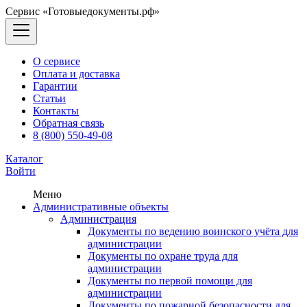
Сервис «Готовыедокументы.рф»
О сервисе
Оплата и доставка
Гарантии
Статьи
Контакты
Обратная связь
8 (800) 550-49-08
Каталог
Войти
Меню
Административные объекты
Администрация
Документы по ведению воинского учёта для
администрации
Документы по охране труда для
администрации
Документы по первой помощи для
администрации
Документы по пожарной безопасности для