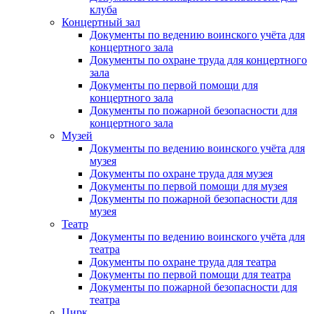
клуба
Концертный зал
Документы по ведению воинского учёта для
концертного зала
Документы по охране труда для концертного
зала
Документы по первой помощи для
концертного зала
Документы по пожарной безопасности для
концертного зала
Музей
Документы по ведению воинского учёта для
музея
Документы по охране труда для музея
Документы по первой помощи для музея
Документы по пожарной безопасности для
музея
Театр
Документы по ведению воинского учёта для
театра
Документы по охране труда для театра
Документы по первой помощи для театра
Документы по пожарной безопасности для
театра
Цирк