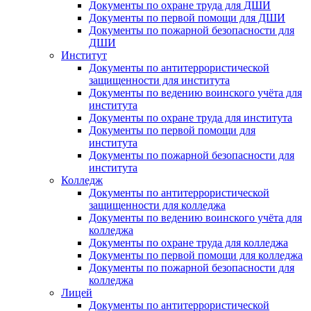
Документы по охране труда для ДШИ
Документы по первой помощи для ДШИ
Документы по пожарной безопасности для
ДШИ
Институт
Документы по антитеррористической
защищенности для института
Документы по ведению воинского учёта для
института
Документы по охране труда для института
Документы по первой помощи для
института
Документы по пожарной безопасности для
института
Колледж
Документы по антитеррористической
защищенности для колледжа
Документы по ведению воинского учёта для
колледжа
Документы по охране труда для колледжа
Документы по первой помощи для колледжа
Документы по пожарной безопасности для
колледжа
Лицей
Документы по антитеррористической