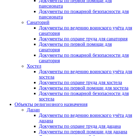
Документы по первой помощи для
пансионата
Документы по пожарной безопасности для
пансионата
Санаторий
Документы по ведению воинского учёта для
санатория
Документы по охране труда для санатория
Документы по первой помощи для
санатория
Документы по пожарной безопасности для
санатория
Хостел
Документы по ведению воинского учёта для
хостела
Документы по охране труда для хостела
Документы по первой помощи для хостела
Документы по пожарной безопасности для
хостела
Объекты религиозного назначения
Дацан
Документы по ведению воинского учёта для
дацана
Документы по охране труда для дацана
Документы по первой помощи для дацана