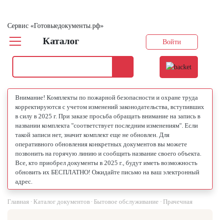
Сервис «Готовыедокументы.рф»
Каталог
Войти
Внимание! Комплекты по пожарной безопасности и охране труда
корректируются с учетом изменений законодательства, вступивших
в силу в 2025 г. При заказе просьба обращать внимание на запись в
названии комплекта "соответствует последним изменениям". Если
такой записи нет, значит комплект еще не обновлен. Для
оперативного обновления конкретных документов вы можете
позвонить на горячую линию и сообщить название своего объекта.
Все, кто приобрел документы в 2025 г., будут иметь возможность
обновить их БЕСПЛАТНО! Ожидайте письмо на ваш электронный
адрес.
Главная
Каталог документов
Бытовое обслуживание
Прачечная