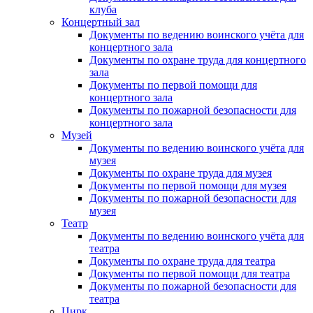
клуба
Концертный зал
Документы по ведению воинского учёта для
концертного зала
Документы по охране труда для концертного
зала
Документы по первой помощи для
концертного зала
Документы по пожарной безопасности для
концертного зала
Музей
Документы по ведению воинского учёта для
музея
Документы по охране труда для музея
Документы по первой помощи для музея
Документы по пожарной безопасности для
музея
Театр
Документы по ведению воинского учёта для
театра
Документы по охране труда для театра
Документы по первой помощи для театра
Документы по пожарной безопасности для
театра
Цирк