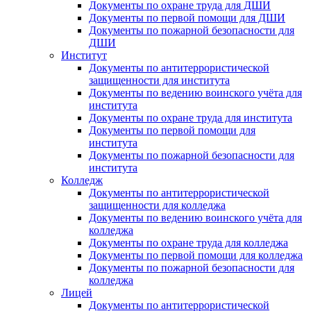
Документы по охране труда для ДШИ
Документы по первой помощи для ДШИ
Документы по пожарной безопасности для
ДШИ
Институт
Документы по антитеррористической
защищенности для института
Документы по ведению воинского учёта для
института
Документы по охране труда для института
Документы по первой помощи для
института
Документы по пожарной безопасности для
института
Колледж
Документы по антитеррористической
защищенности для колледжа
Документы по ведению воинского учёта для
колледжа
Документы по охране труда для колледжа
Документы по первой помощи для колледжа
Документы по пожарной безопасности для
колледжа
Лицей
Документы по антитеррористической