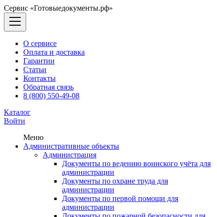
Сервис «Готовыедокументы.рф»
О сервисе
Оплата и доставка
Гарантии
Статьи
Контакты
Обратная связь
8 (800) 550-49-08
Каталог
Войти
Меню
Административные объекты
Администрация
Документы по ведению воинского учёта для
администрации
Документы по охране труда для
администрации
Документы по первой помощи для
администрации
Документы по пожарной безопасности для