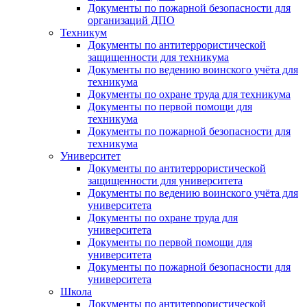
Документы по пожарной безопасности для
организаций ДПО
Техникум
Документы по антитеррористической
защищенности для техникума
Документы по ведению воинского учёта для
техникума
Документы по охране труда для техникума
Документы по первой помощи для
техникума
Документы по пожарной безопасности для
техникума
Университет
Документы по антитеррористической
защищенности для университета
Документы по ведению воинского учёта для
университета
Документы по охране труда для
университета
Документы по первой помощи для
университета
Документы по пожарной безопасности для
университета
Школа
Документы по антитеррористической