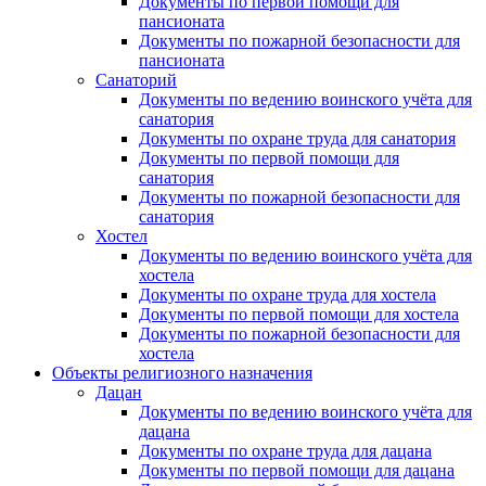
Документы по первой помощи для
пансионата
Документы по пожарной безопасности для
пансионата
Санаторий
Документы по ведению воинского учёта для
санатория
Документы по охране труда для санатория
Документы по первой помощи для
санатория
Документы по пожарной безопасности для
санатория
Хостел
Документы по ведению воинского учёта для
хостела
Документы по охране труда для хостела
Документы по первой помощи для хостела
Документы по пожарной безопасности для
хостела
Объекты религиозного назначения
Дацан
Документы по ведению воинского учёта для
дацана
Документы по охране труда для дацана
Документы по первой помощи для дацана