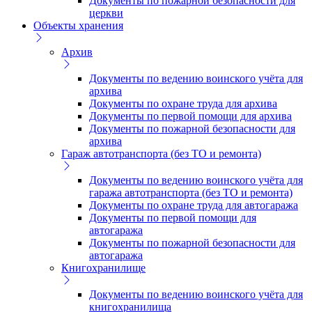
Документы по пожарной безопасности для
церкви
Объекты хранения
Архив
Документы по ведению воинского учёта для
архива
Документы по охране труда для архива
Документы по первой помощи для архива
Документы по пожарной безопасности для
архива
Гараж автотранспорта (без ТО и ремонта)
Документы по ведению воинского учёта для
гаража автотранспорта (без ТО и ремонта)
Документы по охране труда для автогаража
Документы по первой помощи для
автогаража
Документы по пожарной безопасности для
автогаража
Книгохранилище
Документы по ведению воинского учёта для
книгохранилища