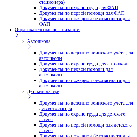
стационара)
Документы по охране труда для ФАП
Документы по первой помощи для ФАП
Документы по пожарной безопасности для
ФАП
Образовательные организации
Автошкола
Документы по ведению воинского учёта для
автошколы
Документы по охране труда для автошколы
Документы по первой помощи для
автошколы
Документы по пожарной безопасности для
автошколы
Детский лагерь
Документы по ведению воинского учёта для
детского лагеря
Документы по охране труда для детского
лагеря
Документы по первой помощи для детского
лагеря
Документы по пожарной безопасности для