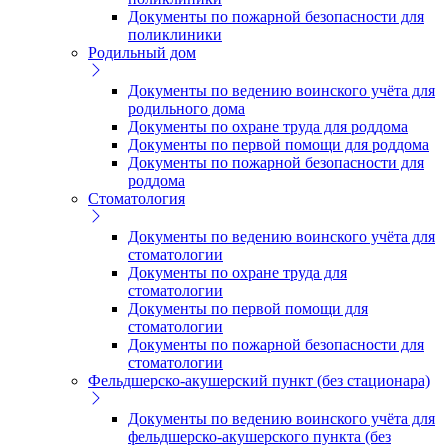
Документы по пожарной безопасности для
поликлиники
Родильный дом
Документы по ведению воинского учёта для
родильного дома
Документы по охране труда для роддома
Документы по первой помощи для роддома
Документы по пожарной безопасности для
роддома
Стоматология
Документы по ведению воинского учёта для
стоматологии
Документы по охране труда для
стоматологии
Документы по первой помощи для
стоматологии
Документы по пожарной безопасности для
стоматологии
Фельдшерско-акушерский пункт (без стационара)
Документы по ведению воинского учёта для
фельдшерско-акушерского пункта (без