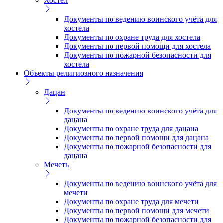
Хостел
Документы по ведению воинского учёта для
хостела
Документы по охране труда для хостела
Документы по первой помощи для хостела
Документы по пожарной безопасности для
хостела
Объекты религиозного назначения
Дацан
Документы по ведению воинского учёта для
дацана
Документы по охране труда для дацана
Документы по первой помощи для дацана
Документы по пожарной безопасности для
дацана
Мечеть
Документы по ведению воинского учёта для
мечети
Документы по охране труда для мечети
Документы по первой помощи для мечети
Документы по пожарной безопасности для