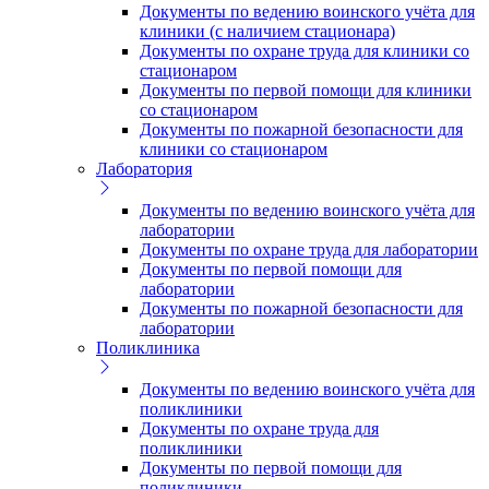
Документы по ведению воинского учёта для
клиники (с наличием стационара)
Документы по охране труда для клиники со
стационаром
Документы по первой помощи для клиники
со стационаром
Документы по пожарной безопасности для
клиники со стационаром
Лаборатория
Документы по ведению воинского учёта для
лаборатории
Документы по охране труда для лаборатории
Документы по первой помощи для
лаборатории
Документы по пожарной безопасности для
лаборатории
Поликлиника
Документы по ведению воинского учёта для
поликлиники
Документы по охране труда для
поликлиники
Документы по первой помощи для
поликлиники