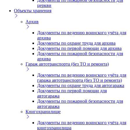
Документы по пожарной безопасности для
церкви
Объекты хранения
Архив
Документы по ведению воинского учёта для
архива
Документы по охране труда для архива
Документы по первой помощи для архива
Документы по пожарной безопасности для
архива
Гараж автотранспорта (без ТО и ремонта)
Документы по ведению воинского учёта для
гаража автотранспорта (без ТО и ремонта)
Документы по охране труда для автогаража
Документы по первой помощи для
автогаража
Документы по пожарной безопасности для
автогаража
Книгохранилище
Документы по ведению воинского учёта для
книгохранилища