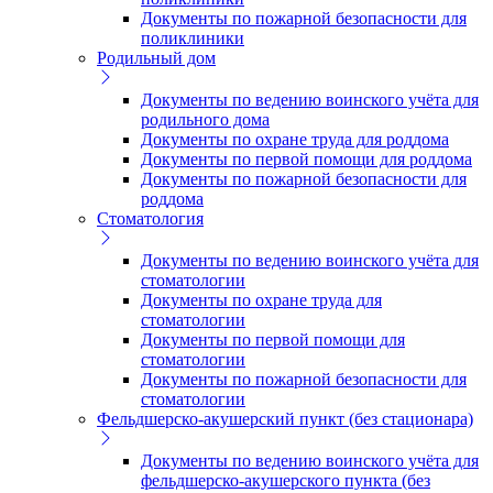
Документы по пожарной безопасности для
поликлиники
Родильный дом
Документы по ведению воинского учёта для
родильного дома
Документы по охране труда для роддома
Документы по первой помощи для роддома
Документы по пожарной безопасности для
роддома
Стоматология
Документы по ведению воинского учёта для
стоматологии
Документы по охране труда для
стоматологии
Документы по первой помощи для
стоматологии
Документы по пожарной безопасности для
стоматологии
Фельдшерско-акушерский пункт (без стационара)
Документы по ведению воинского учёта для
фельдшерско-акушерского пункта (без