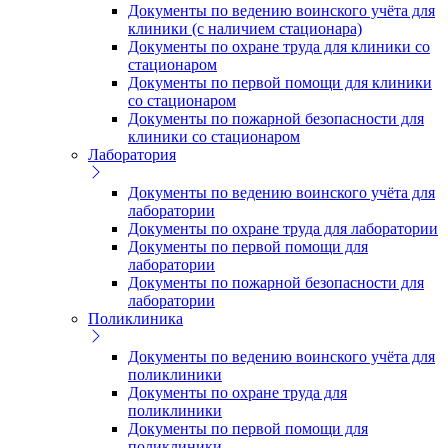
Документы по ведению воинского учёта для
клиники (с наличием стационара)
Документы по охране труда для клиники со
стационаром
Документы по первой помощи для клиники
со стационаром
Документы по пожарной безопасности для
клиники со стационаром
Лаборатория
Документы по ведению воинского учёта для
лаборатории
Документы по охране труда для лаборатории
Документы по первой помощи для
лаборатории
Документы по пожарной безопасности для
лаборатории
Поликлиника
Документы по ведению воинского учёта для
поликлиники
Документы по охране труда для
поликлиники
Документы по первой помощи для
поликлиники