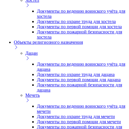
Хостел
Документы по ведению воинского учёта для
хостела
Документы по охране труда для хостела
Документы по первой помощи для хостела
Документы по пожарной безопасности для
хостела
Объекты религиозного назначения
Дацан
Документы по ведению воинского учёта для
дацана
Документы по охране труда для дацана
Документы по первой помощи для дацана
Документы по пожарной безопасности для
дацана
Мечеть
Документы по ведению воинского учёта для
мечети
Документы по охране труда для мечети
Документы по первой помощи для мечети
Документы по пожарной безопасности для