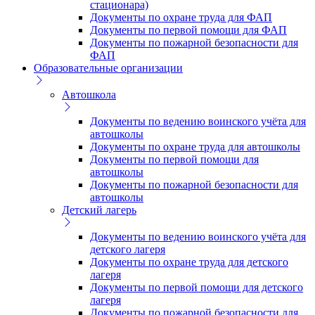
стационара)
Документы по охране труда для ФАП
Документы по первой помощи для ФАП
Документы по пожарной безопасности для
ФАП
Образовательные организации
Автошкола
Документы по ведению воинского учёта для
автошколы
Документы по охране труда для автошколы
Документы по первой помощи для
автошколы
Документы по пожарной безопасности для
автошколы
Детский лагерь
Документы по ведению воинского учёта для
детского лагеря
Документы по охране труда для детского
лагеря
Документы по первой помощи для детского
лагеря
Документы по пожарной безопасности для