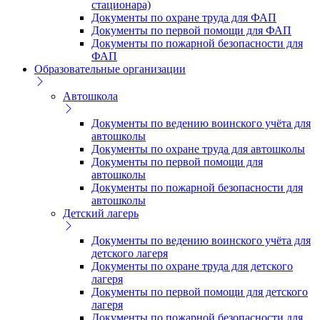
стационара)
Документы по охране труда для ФАП
Документы по первой помощи для ФАП
Документы по пожарной безопасности для
ФАП
Образовательные организации
Автошкола
Документы по ведению воинского учёта для
автошколы
Документы по охране труда для автошколы
Документы по первой помощи для
автошколы
Документы по пожарной безопасности для
автошколы
Детский лагерь
Документы по ведению воинского учёта для
детского лагеря
Документы по охране труда для детского
лагеря
Документы по первой помощи для детского
лагеря
Документы по пожарной безопасности для