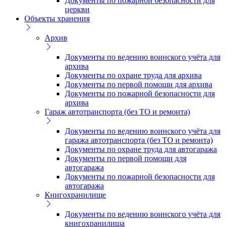
Документы по пожарной безопасности для
церкви
Объекты хранения
Архив
Документы по ведению воинского учёта для
архива
Документы по охране труда для архива
Документы по первой помощи для архива
Документы по пожарной безопасности для
архива
Гараж автотранспорта (без ТО и ремонта)
Документы по ведению воинского учёта для
гаража автотранспорта (без ТО и ремонта)
Документы по охране труда для автогаража
Документы по первой помощи для
автогаража
Документы по пожарной безопасности для
автогаража
Книгохранилище
Документы по ведению воинского учёта для
книгохранилища