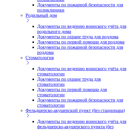
Документы по пожарной безопасности для
поликлиники
Родильный дом
Документы по ведению воинского учёта для
родильного дома
Документы по охране труда для роддома
Документы по первой помощи для роддома
Документы по пожарной безопасности для
роддома
Стоматология
Документы по ведению воинского учёта для
стоматологии
Документы по охране труда для
стоматологии
Документы по первой помощи для
стоматологии
Документы по пожарной безопасности для
стоматологии
Фельдшерско-акушерский пункт (без стационара)
Документы по ведению воинского учёта для
фельдшерско-акушерского пункта (без