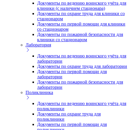
Документы по ведению воинского учёта для
клиники (с наличием стационара)
Документы по охране труда для клиники со
стационаром
Документы по первой помощи для клиники
со стационаром
Документы по пожарной безопасности для
клиники со стационаром
Лаборатория
Документы по ведению воинского учёта для
лаборатории
Документы по охране труда для лаборатории
Документы по первой помощи для
лаборатории
Документы по пожарной безопасности для
лаборатории
Поликлиника
Документы по ведению воинского учёта для
поликлиники
Документы по охране труда для
поликлиники
Документы по первой помощи для
поликлиники