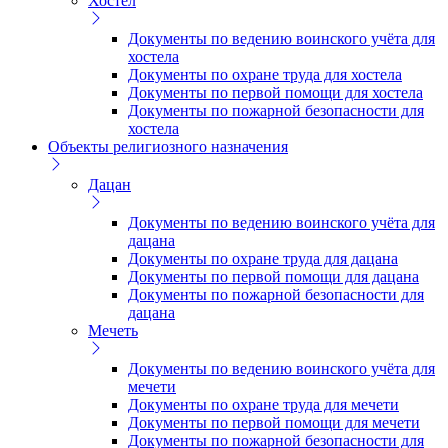
Хостел
Документы по ведению воинского учёта для
хостела
Документы по охране труда для хостела
Документы по первой помощи для хостела
Документы по пожарной безопасности для
хостела
Объекты религиозного назначения
Дацан
Документы по ведению воинского учёта для
дацана
Документы по охране труда для дацана
Документы по первой помощи для дацана
Документы по пожарной безопасности для
дацана
Мечеть
Документы по ведению воинского учёта для
мечети
Документы по охране труда для мечети
Документы по первой помощи для мечети
Документы по пожарной безопасности для