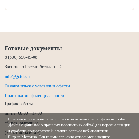
Готовые документы
8 (800) 550-49-08
Звонок по России бесплатный
info@gotdoc.ru
Ознакомиться с условиями оферты
Политика конфиденциальности
График работы:
пн-пт: 08:00 - 17:00
Пользуясь сайтом вы соглашаетесь на использование файлов cookie
сб, вск: выходные
(файлы с данными о прошлых посещениях сайта) для персонализации
и удобства пользователей, а также сервиса веб-аналитики
(время московское)
Яндекс.Метрика. Так как мы серьезно относимся к защите