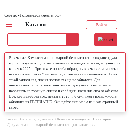
Сервис «Готовыедокументы.рф»
Каталог
Войти
Внимание! Комплекты по пожарной безопасности и охране труда
корректируются с учетом изменений законодательства, вступивших
в силу в 2025 г. При заказе просьба обращать внимание на запись в
названии комплекта "соответствует последним изменениям". Если
такой записи нет, значит комплект еще не обновлен. Для
оперативного обновления конкретных документов вы можете
позвонить на горячую линию и сообщить название своего объекта.
Все, кто приобрел документы в 2025 г., будут иметь возможность
обновить их БЕСПЛАТНО! Ожидайте письмо на ваш электронный
адрес.
Главная
Каталог документов
Объекты размещения
Санаторий
Документы по пожарной безопасности для санатория