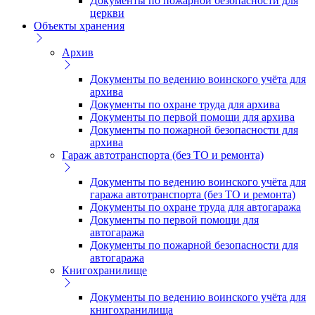
Документы по пожарной безопасности для
церкви
Объекты хранения
Архив
Документы по ведению воинского учёта для
архива
Документы по охране труда для архива
Документы по первой помощи для архива
Документы по пожарной безопасности для
архива
Гараж автотранспорта (без ТО и ремонта)
Документы по ведению воинского учёта для
гаража автотранспорта (без ТО и ремонта)
Документы по охране труда для автогаража
Документы по первой помощи для
автогаража
Документы по пожарной безопасности для
автогаража
Книгохранилище
Документы по ведению воинского учёта для
книгохранилища