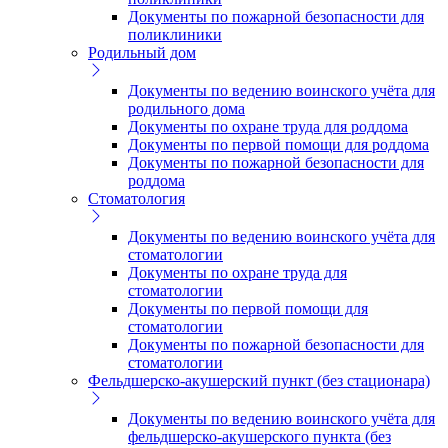
Документы по пожарной безопасности для
поликлиники
Родильный дом
Документы по ведению воинского учёта для
родильного дома
Документы по охране труда для роддома
Документы по первой помощи для роддома
Документы по пожарной безопасности для
роддома
Стоматология
Документы по ведению воинского учёта для
стоматологии
Документы по охране труда для
стоматологии
Документы по первой помощи для
стоматологии
Документы по пожарной безопасности для
стоматологии
Фельдшерско-акушерский пункт (без стационара)
Документы по ведению воинского учёта для
фельдшерско-акушерского пункта (без