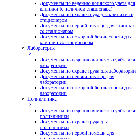
Документы по ведению воинского учёта для
клиники (с наличием стационара)
Документы по охране труда для клиники со
стационаром
Документы по первой помощи для клиники
со стационаром
Документы по пожарной безопасности для
клиники со стационаром
Лаборатория
Документы по ведению воинского учёта для
лаборатории
Документы по охране труда для лаборатории
Документы по первой помощи для
лаборатории
Документы по пожарной безопасности для
лаборатории
Поликлиника
Документы по ведению воинского учёта для
поликлиники
Документы по охране труда для
поликлиники
Документы по первой помощи для
поликлиники