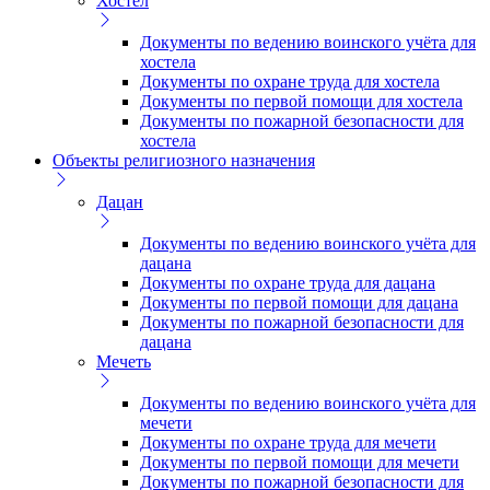
Хостел
Документы по ведению воинского учёта для
хостела
Документы по охране труда для хостела
Документы по первой помощи для хостела
Документы по пожарной безопасности для
хостела
Объекты религиозного назначения
Дацан
Документы по ведению воинского учёта для
дацана
Документы по охране труда для дацана
Документы по первой помощи для дацана
Документы по пожарной безопасности для
дацана
Мечеть
Документы по ведению воинского учёта для
мечети
Документы по охране труда для мечети
Документы по первой помощи для мечети
Документы по пожарной безопасности для