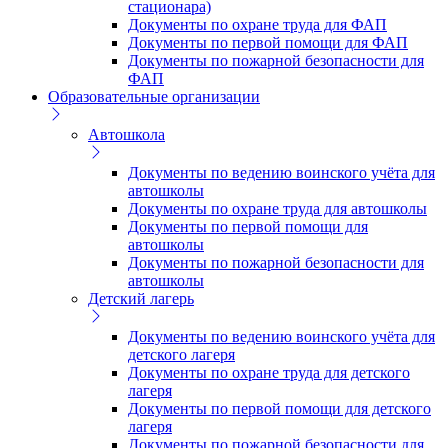
стационара)
Документы по охране труда для ФАП
Документы по первой помощи для ФАП
Документы по пожарной безопасности для
ФАП
Образовательные организации
Автошкола
Документы по ведению воинского учёта для
автошколы
Документы по охране труда для автошколы
Документы по первой помощи для
автошколы
Документы по пожарной безопасности для
автошколы
Детский лагерь
Документы по ведению воинского учёта для
детского лагеря
Документы по охране труда для детского
лагеря
Документы по первой помощи для детского
лагеря
Документы по пожарной безопасности для