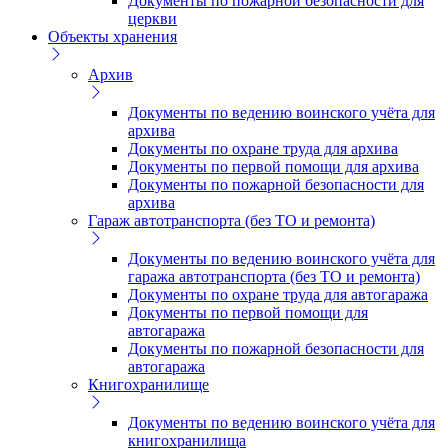
Документы по пожарной безопасности для
церкви
Объекты хранения
Архив
Документы по ведению воинского учёта для
архива
Документы по охране труда для архива
Документы по первой помощи для архива
Документы по пожарной безопасности для
архива
Гараж автотранспорта (без ТО и ремонта)
Документы по ведению воинского учёта для
гаража автотранспорта (без ТО и ремонта)
Документы по охране труда для автогаража
Документы по первой помощи для
автогаража
Документы по пожарной безопасности для
автогаража
Книгохранилище
Документы по ведению воинского учёта для
книгохранилища