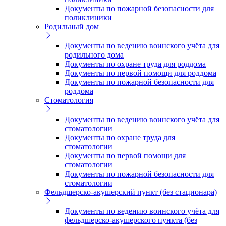
Документы по пожарной безопасности для
поликлиники
Родильный дом
Документы по ведению воинского учёта для
родильного дома
Документы по охране труда для роддома
Документы по первой помощи для роддома
Документы по пожарной безопасности для
роддома
Стоматология
Документы по ведению воинского учёта для
стоматологии
Документы по охране труда для
стоматологии
Документы по первой помощи для
стоматологии
Документы по пожарной безопасности для
стоматологии
Фельдшерско-акушерский пункт (без стационара)
Документы по ведению воинского учёта для
фельдшерско-акушерского пункта (без