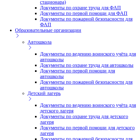
стационара)
Документы по охране труда для ФАП
Документы по первой помощи для ФАП
Документы по пожарной безопасности для
ФАП
Образовательные организации
Автошкола
Документы по ведению воинского учёта для
автошколы
Документы по охране труда для автошколы
Документы по первой помощи для
автошколы
Документы по пожарной безопасности для
автошколы
Детский лагерь
Документы по ведению воинского учёта для
детского лагеря
Документы по охране труда для детского
лагеря
Документы по первой помощи для детского
лагеря
Документы по пожарной безопасности для