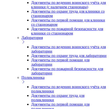
Документы по ведению воинского учёта для
клиники (с наличием стационара)
Документы по охране труда для клиники со
стационаром
Документы по первой помощи для клиники
со стационаром
Документы по пожарной безопасности для
клиники со стационаром
Лаборатория
Документы по ведению воинского учёта для
лаборатории
Документы по охране труда для лаборатории
Документы по первой помощи для
лаборатории
Документы по пожарной безопасности для
лаборатории
Поликлиника
Документы по ведению воинского учёта для
поликлиники
Документы по охране труда для
поликлиники
Документы по первой помощи для
поликлиники