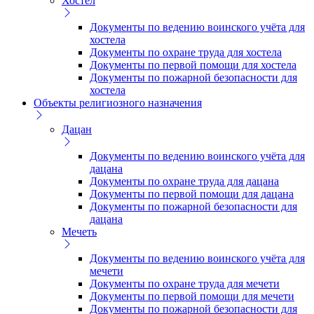
Хостел
Документы по ведению воинского учёта для
хостела
Документы по охране труда для хостела
Документы по первой помощи для хостела
Документы по пожарной безопасности для
хостела
Объекты религиозного назначения
Дацан
Документы по ведению воинского учёта для
дацана
Документы по охране труда для дацана
Документы по первой помощи для дацана
Документы по пожарной безопасности для
дацана
Мечеть
Документы по ведению воинского учёта для
мечети
Документы по охране труда для мечети
Документы по первой помощи для мечети
Документы по пожарной безопасности для