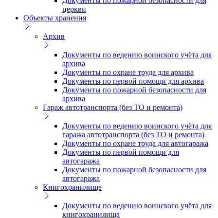
Документы по пожарной безопасности для
церкви
Объекты хранения
Архив
Документы по ведению воинского учёта для
архива
Документы по охране труда для архива
Документы по первой помощи для архива
Документы по пожарной безопасности для
архива
Гараж автотранспорта (без ТО и ремонта)
Документы по ведению воинского учёта для
гаража автотранспорта (без ТО и ремонта)
Документы по охране труда для автогаража
Документы по первой помощи для
автогаража
Документы по пожарной безопасности для
автогаража
Книгохранилище
Документы по ведению воинского учёта для
книгохранилища