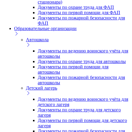
стационара)
Документы по охране труда для ФАП
Документы по первой помощи для ФАП
Документы по пожарной безопасности для
ФАП
Образовательные организации
Автошкола
Документы по ведению воинского учёта для
автошколы
Документы по охране труда для автошколы
Документы по первой помощи для
автошколы
Документы по пожарной безопасности для
автошколы
Детский лагерь
Документы по ведению воинского учёта для
детского лагеря
Документы по охране труда для детского
лагеря
Документы по первой помощи для детского
лагеря
Документы по пожарной безопасности для