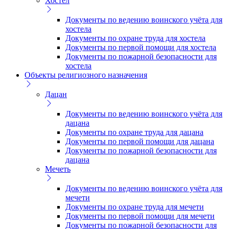
Хостел
Документы по ведению воинского учёта для
хостела
Документы по охране труда для хостела
Документы по первой помощи для хостела
Документы по пожарной безопасности для
хостела
Объекты религиозного назначения
Дацан
Документы по ведению воинского учёта для
дацана
Документы по охране труда для дацана
Документы по первой помощи для дацана
Документы по пожарной безопасности для
дацана
Мечеть
Документы по ведению воинского учёта для
мечети
Документы по охране труда для мечети
Документы по первой помощи для мечети
Документы по пожарной безопасности для