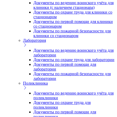
Документы по ведению воинского учёта для
клиники (с наличием стационара)
Документы по охране труда для клиники со
стационаром
Документы по первой помощи для клиники
со стационаром
Документы по пожарной безопасности для
клиники со стационаром
Лаборатория
Документы по ведению воинского учёта для
лаборатории
Документы по охране труда для лаборатории
Документы по первой помощи для
лаборатории
Документы по пожарной безопасности для
лаборатории
Поликлиника
Документы по ведению воинского учёта для
поликлиники
Документы по охране труда для
поликлиники
Документы по первой помощи для
поликлиники