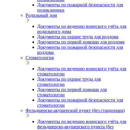
Документы по пожарной безопасности для
поликлиники
Родильный дом
Документы по ведению воинского учёта для
родильного дома
Документы по охране труда для роддома
Документы по первой помощи для роддома
Документы по пожарной безопасности для
роддома
Стоматология
Документы по ведению воинского учёта для
стоматологии
Документы по охране труда для
стоматологии
Документы по первой помощи для
стоматологии
Документы по пожарной безопасности для
стоматологии
Фельдшерско-акушерский пункт (без стационара)
Документы по ведению воинского учёта для
фельдшерско-акушерского пункта (без