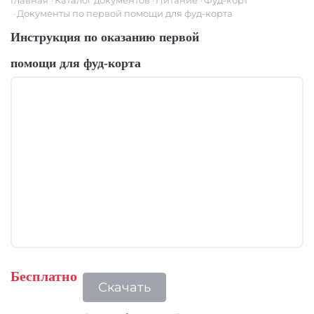
Главная
Каталог документов
Питание
Фуд-корт
Документы по первой помощи для фуд-корта
Инструкция по оказанию первой
помощи для фуд-корта
Бесплатно
Скачать