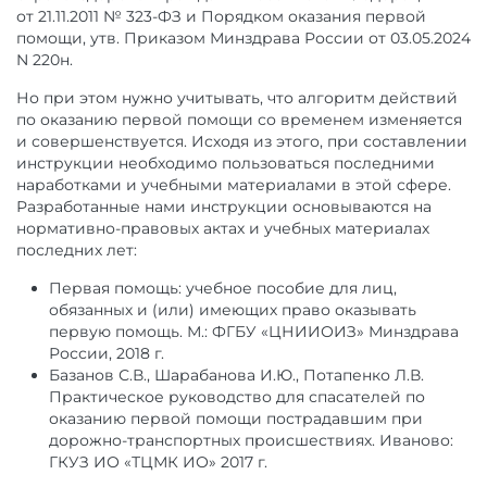
от 21.11.2011 № 323-ФЗ и Порядком оказания первой
помощи, утв. Приказом Минздрава России от 03.05.2024
N 220н.
Но при этом нужно учитывать, что алгоритм действий
по оказанию первой помощи со временем изменяется
и совершенствуется. Исходя из этого, при составлении
инструкции необходимо пользоваться последними
наработками и учебными материалами в этой сфере.
Разработанные нами инструкции основываются на
нормативно-правовых актах и учебных материалах
последних лет:
Первая помощь: учебное пособие для лиц,
обязанных и (или) имеющих право оказывать
первую помощь. М.: ФГБУ «ЦНИИОИЗ» Минздрава
России, 2018 г.
Базанов С.В., Шарабанова И.Ю., Потапенко Л.В.
Практическое руководство для спасателей по
оказанию первой помощи пострадавшим при
дорожно-транспортных происшествиях. Иваново:
ГКУЗ ИО «ТЦМК ИО» 2017 г.