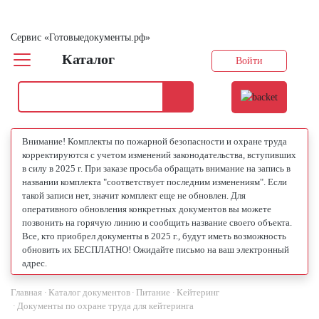
Сервис «Готовыедокументы.рф»
Каталог
Войти
Внимание! Комплекты по пожарной безопасности и охране труда
корректируются с учетом изменений законодательства, вступивших
в силу в 2025 г. При заказе просьба обращать внимание на запись в
названии комплекта "соответствует последним изменениям". Если
такой записи нет, значит комплект еще не обновлен. Для
оперативного обновления конкретных документов вы можете
позвонить на горячую линию и сообщить название своего объекта.
Все, кто приобрел документы в 2025 г., будут иметь возможность
обновить их БЕСПЛАТНО! Ожидайте письмо на ваш электронный
адрес.
Главная
Каталог документов
Питание
Кейтеринг
Документы по охране труда для кейтеринга