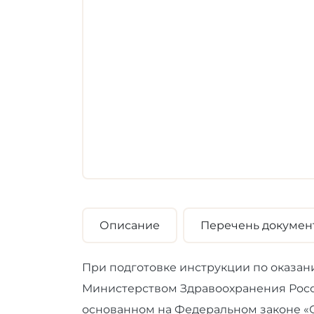
Описание
Перечень докумен
При подготовке инструкции по оказа
Министерством Здравоохранения Рос
основанном на Федеральном законе «О