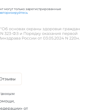
нт могут только зарегистрированные
авторизируйтесь
"Об основах охраны здоровья граждан
1 N 323-ФЗ и Порядку оказания первой
здрава России от 03.05.2024 N 220н.
Отзывы
отанным
омощи,
Федерации» от