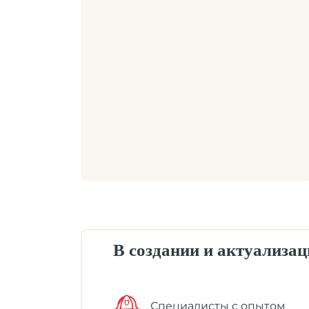
В создании и актуализа
Специалисты с опытом