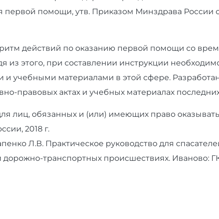
ия первой помощи, утв. Приказом Минздрава России о
горитм действий по оказанию первой помощи со вре
дя из этого, при составлении инструкции необходим
и и учебными материалами в этой сфере. Разработа
но-правовых актах и учебных материалах последних
ля лиц, обязанных и (или) имеющих право оказыват
сии, 2018 г.
тапенко Л.В. Практическое руководство для спасател
 дорожно-транспортных происшествиях. Иваново: Г