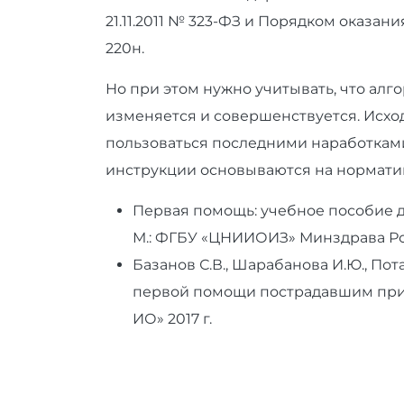
21.11.2011 № 323-ФЗ и Порядком оказан
220н.
Но при этом нужно учитывать, что ал
изменяется и совершенствуется. Исхо
пользоваться последними наработкам
инструкции основываются на норматив
Первая помощь: учебное пособие д
М.: ФГБУ «ЦНИИОИЗ» Минздрава Рос
Базанов С.В., Шарабанова И.Ю., По
первой помощи пострадавшим при
ИО» 2017 г.