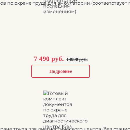
ов по охране труда для амбулатории (соответствуе
7 490 руб.
14990 руб.
Подробнее
ране труда для диагностического центра (без стаци