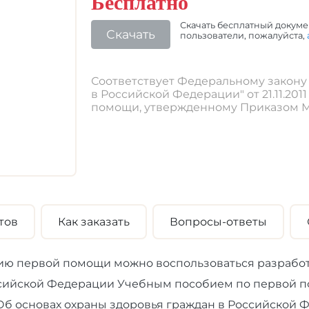
Бесплатно
Скачать бесплатный докуме
Скачать
пользователи, пожалуйста,
Соответствует Федеральному закону 
в Российской Федерации" от 21.11.201
помощи, утвержденному Приказом Мин
тов
Как заказать
Вопросы-ответы
нию первой помощи можно воспользоваться разраб
сийской Федерации Учебным пособием по первой п
б основах охраны здоровья граждан в Российской 