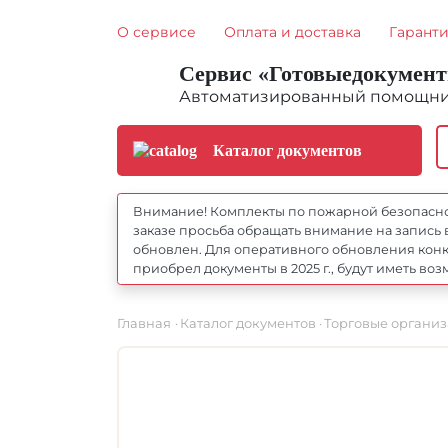
О сервисе
Оплата и доставка
Гарант
Сервис «Готовыедокумен
Автоматизированный помощник
Каталог документов
Внимание! Комплекты по пожарной безопасност
заказе просьба обращать внимание на запись 
обновлен. Для оперативного обновления конкр
приобрел документы в 2025 г., будут иметь 
Главная
Каталог документов
Торговые органи